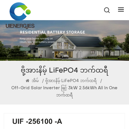
ဗို့အားနိမ့် LiFePO4 ဘက်ထရီ
အိမ်
/
ဗို့အားနိမ့် LiFePO4 ဘက်ထရီ
/
Off-Grid Solar Inverter ဖြင့် 3kW 2.56kWh All In One
ဘက်ထရီ