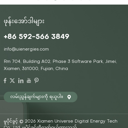
ဖုန်းအော်ဒါများ
+86 592-566 3849
ပိုမိုသိရှိရန်
ပိုမိုသိရှိရန်
info@uienergies.com
Rm 704, Building A02, Phase 3 Software Park, Jimei,
Xiamen, 361000, Fujian, China
လမ်းညွှန်ချက်များကို ရယူပါ။
မူပိုင်ခွင့် © 2026 Xiamen Universe Digital Energy Tech
Co., Ltd. မူပိုင်ခွင့်ကိုလက်ဝယ်ထားသည်.