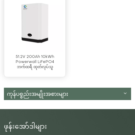
51.2V 200Ah 10kWh
Powerwall LiFePO4
ဘက်ထရီ ထုတ်လုပ်သူ
ကုန်ပစ္စည်းအမျိုးအစားများ
ဖုန်းအော်ဒါများ